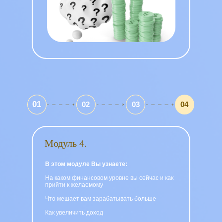
01
02
03
04
Модуль 4.
В этом модуле Вы узнаете:
На каком финансовом уровне вы сейчас и как
прийти к желаемому
Что мешает вам зарабатывать больше
Как увеличить доход