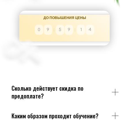
ДО ПОВЫШЕНИЯ ЦЕНЫ
2
0
9
:
5
9
:
1
3
Сколько действует скидка по
предоплате?
Каким образом проходит обучение?