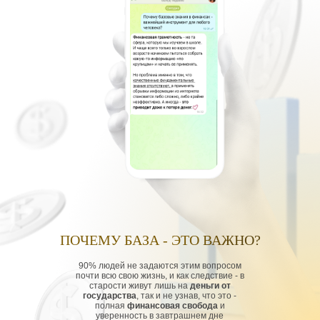
ПОЧЕМУ БАЗА - ЭТО ВАЖНО?
90% людей не задаются этим вопросом
почти всю свою жизнь, и как следствие - в
старости живут лишь на
деньги от
государства
, так и не узнав, что это -
полная
финансовая свобода
и
уверенность в завтрашнем дне