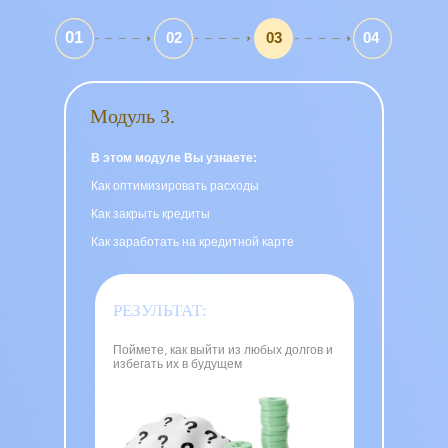
01
02
03
04
Модуль 3.
В этом модуле Вы узнаете:
Как оптимизировать расходы
Как закрыть кредиты
Как заработать на кредитной карте
РЕЗУЛЬТАТ:
Поймете, как выйти из любых долгов и
избегать их в будущем