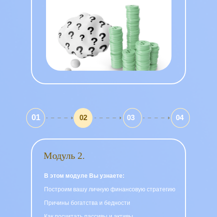
01
02
03
04
Модуль 2.
В этом модуле Вы узнаете:
Построим вашу личную финансовую стратегию
Причины богатства и бедности
Как посчитать пассивы и активы