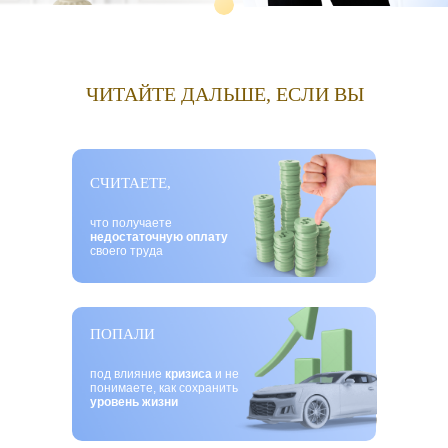
ЧИТАЙТЕ ДАЛЬШЕ, ЕСЛИ ВЫ
СЧИТАЕТЕ,
что получаете
недостаточную оплату
своего труда
ПОПАЛИ
под влияние
кризиса
и не
понимаете, как сохранить
уровень жизни