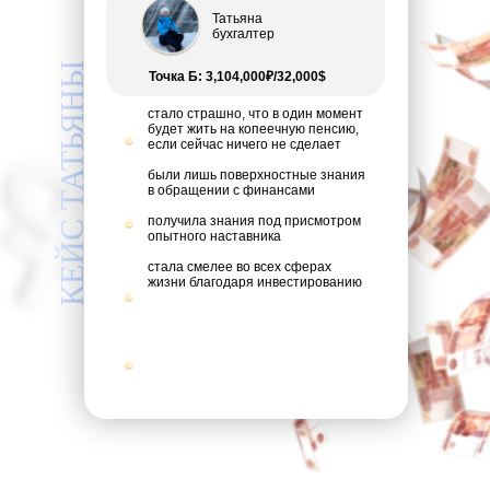
Татьяна
бухгалтер
КЕЙС ТАТЬЯНЫ
Точка Б: 3,104,000₽/32,000$
стало страшно, что в один момент
будет жить на копеечную пенсию,
если сейчас ничего не сделает
были лишь поверхностные знания
в обращении с финансами
получила знания под присмотром
опытного наставника
стала смелее во всех сферах
жизни благодаря инвестированию