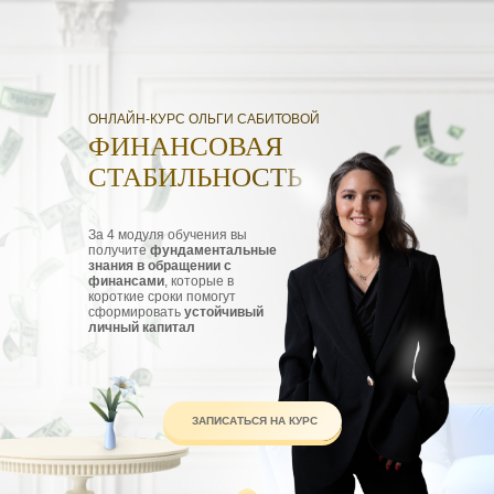
ОНЛАЙН-КУРС ОЛЬГИ САБИТОВОЙ
ФИНАНСОВАЯ
СТАБИЛЬНОСТЬ
За 4 модуля обучения вы
получите
фундаментальные
знания в обращении с
финансами
, которые в
короткие сроки помогут
сформировать
устойчивый
личный капитал
ЗАПИСАТЬСЯ НА КУРС