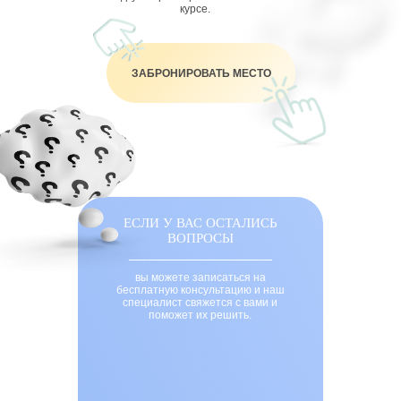
курсе.
ЗАБРОНИРОВАТЬ МЕСТО
ЕСЛИ У ВАС ОСТАЛИСЬ
ВОПРОСЫ
вы можете записаться на
бесплатную консультацию и наш
специалист свяжется с вами и
поможет их решить.