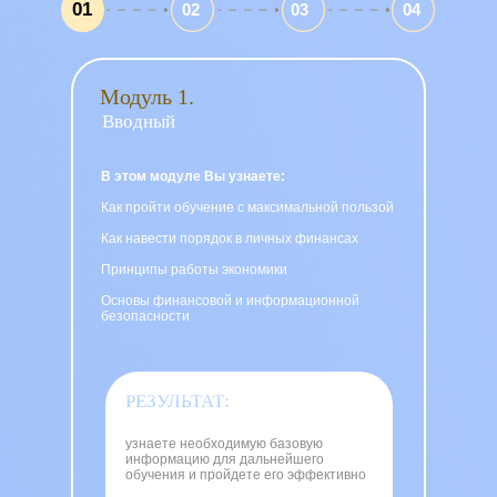
01
02
03
04
Модуль 1.
Вводный
В этом модуле Вы узнаете:
Как пройти обучение с максимальной пользой
Как навести порядок в личных финансах
Принципы работы экономики
Основы финансовой и информационной
безопасности
РЕЗУЛЬТАТ:
узнаете необходимую базовую
информацию для дальнейшего
обучения и пройдете его эффективно