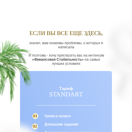
ЕСЛИ ВЫ ВСЕ ЕЩЕ ЗДЕСЬ,
значит, вам знакомы проблемы, о которых я
написала
И поэтому - хочу пригласить вас на интенсив
«Финансовая Стабильность»
на самых
лучших условиях
Тариф
STANDART
01
Уроки в записи
Домашние задания
02