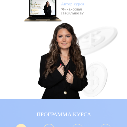
Автор курса
“Финансовая
стабильность”
ПРОГРАММА КУРСА