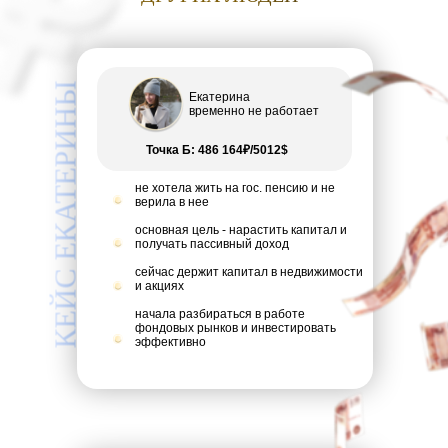
КЕЙС ЕКАТЕРИНЫ
Екатерина
временно не работает
Точка Б: 486 164₽/5012$
не хотела жить на гос. пенсию и не
верила в нее
основная цель - нарастить капитал и
получать пассивный доход
сейчас держит капитал в недвижимости
и акциях
начала разбираться в работе
фондовых рынков и инвестировать
эффективно