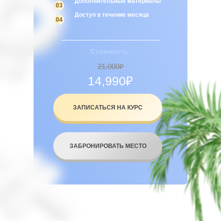
Дополнительные материалы
03
Доступ в течение месяца
04
Стоимость:
21,000₽
14,990₽
ЗАПИСАТЬСЯ НА КУРС
ЗАБРОНИРОВАТЬ МЕСТО