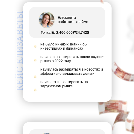
КЕЙС ЕЛИЗАВЕТЫ
Елизавета
работает в найме
Точка Б: 2,400,000₽/24,742$
не было никаких знаний об
инвестициях и финансах
начала инвестировать после падения
рынка в 2022 году
научилась разбираться в новостях и
эффективно вкладывать деньги
начинает инвестировать на
зарубежном рынке