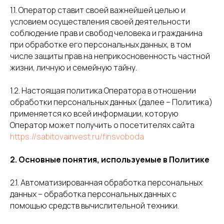
1.1. Оператор ставит своей важнейшей целью и
условием осуществления своей деятельности
соблюдение прав и свобод человека и гражданина
при обработке его персональных данных, в том
числе защиты прав на неприкосновенность частной
жизни, личную и семейную тайну.
1.2. Настоящая политика Оператора в отношении
обработки персональных данных (далее – Политика)
применяется ко всей информации, которую
Оператор может получить о посетителях сайта
https://sabitovainvest.ru/finsvoboda
2. Основные понятия, используемые в Политике
2.1. Автоматизированная обработка персональных
данных – обработка персональных данных с
помощью средств вычислительной техники.