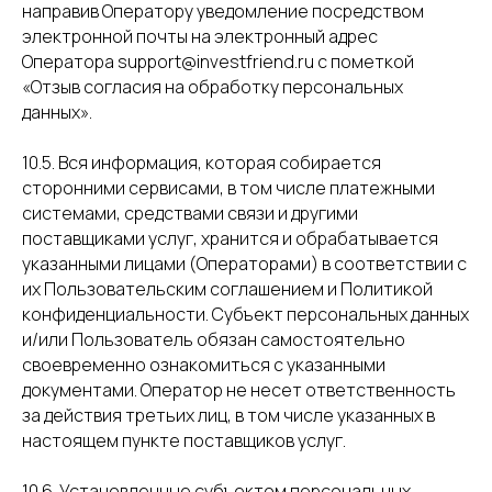
направив Оператору уведомление посредством
электронной почты на электронный адрес
Оператора support@investfriend.ru с пометкой
«Отзыв согласия на обработку персональных
данных».
10.5. Вся информация, которая собирается
сторонними сервисами, в том числе платежными
системами, средствами связи и другими
поставщиками услуг, хранится и обрабатывается
указанными лицами (Операторами) в соответствии с
их Пользовательским соглашением и Политикой
конфиденциальности. Субъект персональных данных
и/или Пользователь обязан самостоятельно
своевременно ознакомиться с указанными
документами. Оператор не несет ответственность
за действия третьих лиц, в том числе указанных в
настоящем пункте поставщиков услуг.
10.6. Установленные субъектом персональных