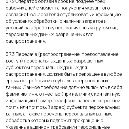
5.7.2 Оператор обязан в срок не позднее трех
рабочих дней с момента получения указанного
согласия Пользователя опубликовать информацию
об условиях обработки, о наличии запретов и
условий на обработку неограниченным кругом лиц
персональных данных, разрешенных для
распространения.
5.7.3 Передача (распространение, предоставление,
доступ) персональных данных, разрешенных
субъектом персональных данных для
распространения, должна быть прекращена в любое
время по требованию субъекта персональных
данных. Данное требование должно включать в себя
фамилию, имя, отчество (при наличии), контактную
информацию (номер телефона, адрес электронной
почты или почтовый адрес) субъекта персональных
данных, а также перечень персональных данных,
обработка которых подлежит прекращению.
Указанные в данном требовании персональные