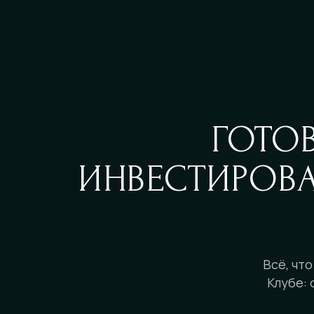
ГОТО
ИНВЕСТИРОВ
Всё, что
Клубе: 