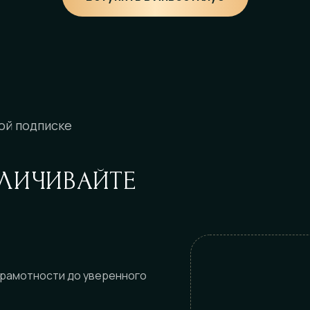
ой подписке
У
ЛИЧИВАЙТЕ
грамотности до уверенного