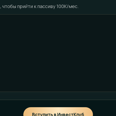
 чтобы прийти к пассиву 100К/мес.
Вступить в ИнвестКлуб