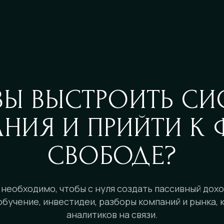
ВЫ ВЫСТРОИТЬ СИ
АНИЯ И ПРИЙТИ К
СВОБОДЕ?
 необходимо, чтобы с нуля создать пассивный дохо
обучение, инвестидеи, разборы компаний и рынка,
аналитиков на связи.