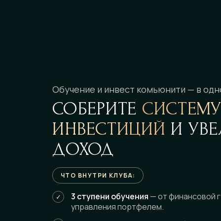
Обучение и инвест комьюнити — в одн
СОБЕРИТЕ
СИСТЕМ
ИНВЕСТИЦИЙ
И УВЕ
ДОХОД
ЧТО ВНУТРИ КЛУБА:
3 ступени обучения
— от финансовой 
управления портфелем.