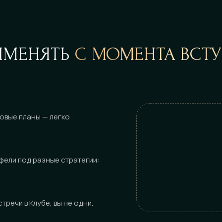
ИМЕНЯТЬ
С МОМЕНТА ВСТ
овые планы — легко
фели под разные стратегии:
тречи в Клубе, вы не одни.