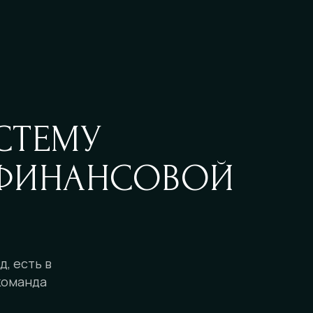
СТЕМУ
 ФИНАНСОВОЙ
д, есть в
 команда