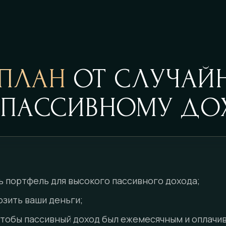
ПЛАН
ОТ СЛУЧАЙ
 ПАССИВНОМУ ДО
ь портфель для высокого пассивного дохода;
озить ваши деньги;
 чтобы пассивный доход был ежемесячным и оплачив