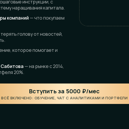
ошаговые инструкции, с
тему наращивания капитала.
оры компаний
— что покупаем
 терять голову от новостей,
ть.
ение, которое помогает и
а Сабитова
— на рынке с 2014,
ртфеля 20%.
Вступить за 5000 ₽/мес
ВСЁ ВКЛЮЧЕНО: ОБУЧЕНИЕ, ЧАТ С АНАЛИТИКАМИ И ПОРТФЕЛИ