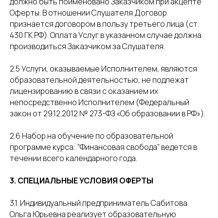
должно быть поименовано Заказчиком при акцепте
Оферты. В отношении Слушателя Договор
признается договором в пользу третьего лица (ст.
430 ГК РФ). Оплата Услуг в указанном случае должна
производиться Заказчиком за Слушателя.
2.5 Услуги, оказываемые Исполнителем, являются
образовательной деятельностью, не подлежат
лицензированию в связи с оказанием их
непосредственно Исполнителем (Федеральный
закон от 29.12.2012 № 273-ФЗ «Об образовании в РФ»).
2.6 Набор на обучение по образовательной
программе курса: “Финансовая свобода” ведется в
течении всего календарного года.
3. СПЕЦИАЛЬНЫЕ УСЛОВИЯ ОФЕРТЫ
3.1. Индивидуальный предприниматель Сабитова
Ольга Юрьевна реализует образовательную