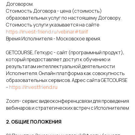
Договором.
Стоимость Договора - цена (стоимость)
образовательных услуг по настоящему Договору.
Стоимость услуги указывается на сайте
https://invest-friend.ru/vebinar#tarif
Время Исполнителя - Московское время.
GETCOURSE, Геткурс - сайт (программный продукт),
который предоставляет доступ к обучению и
результатам интеллектуальной деятельности
Исполнителя. Онлайн платформа как совокупность
образовательных сервисов. Адрес сайта GETCOURSE
-
https://investfriend.ru
Zoom- сервис видеоконференцсвязи для проведения
вебинаров и стратегических встреч с Исполнителем
2. ОБЩИЕ ПОЛОЖЕНИЯ