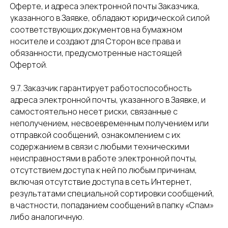
Оферте, и адреса электронной почты Заказчика,
указанного в Заявке, обладают юридической силой
соответствующих документов на бумажном
носителе и создают для Сторон все права и
обязанности, предусмотренные настоящей
Офертой.
9.7. Заказчик гарантирует работоспособность
адреса электронной почты, указанного в Заявке, и
самостоятельно несет риски, связанные с
неполучением, несвоевременным получением или
отправкой сообщений, ознакомлением с их
содержанием в связи с любыми техническими
неисправностями в работе электронной почты,
отсутствием доступа к ней по любым причинам,
включая отсутствие доступа в сеть Интернет,
результатами специальной сортировки сообщений,
в частности, попаданием сообщений в папку «Спам»
либо аналогичную.