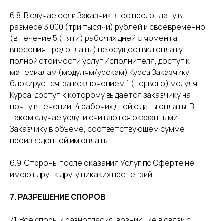
6.8. В случае если Заказчик внес предоплату в
размере 3 000 (три тысячи) рублей и своевременно
(в течение 5 (пяти) рабочих дней с момента
внесения предоплаты) не осуществил оплату
полной стоимости услуг Исполнителя, доступ к
материалам (модулям/урокам) Курса Заказчику
блокируется, за исключением 1 (первого) модуля
Курса, доступ к которому выдается заказчику на
почту в течении 14 рабочих дней с даты оплаты. В
таком случае услуги считаются оказанными
Заказчику в объеме, соответствующем сумме,
произведенной им оплаты
6.9. Стороны после оказания Услуг по Оферте не
имеют друг к другу никаких претензий.
7. РАЗРЕШЕНИЕ СПОРОВ
7.1. Все споры и разногласия, возникшие в связи с