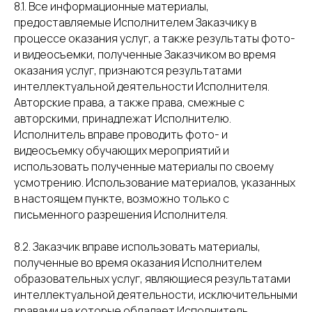
8.1. Все информационные материалы,
предоставляемые Исполнителем Заказчику в
процессе оказания услуг, а также результаты фото-
и видеосъемки, полученные Заказчиком во время
оказания услуг, признаются результатами
интеллектуальной деятельности Исполнителя.
Авторские права, а также права, смежные с
авторскими, принадлежат Исполнителю.
Исполнитель вправе проводить фото- и
видеосъемку обучающих мероприятий и
использовать полученные материалы по своему
усмотрению. Использование материалов, указанных
в настоящем пункте, возможно только с
письменного разрешения Исполнителя.
8.2. Заказчик вправе использовать материалы,
полученные во время оказания Исполнителем
образовательных услуг, являющиеся результатами
интеллектуальной деятельности, исключительными
правами на которые обладает Исполнитель,