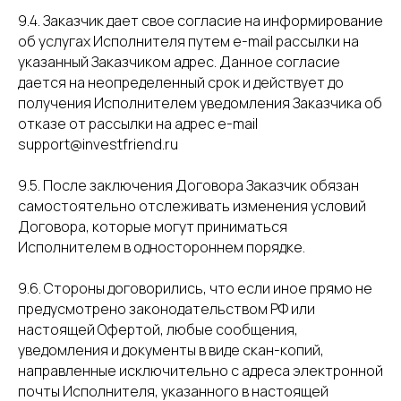
9.4. Заказчик дает свое согласие на информирование
об услугах Исполнителя путем e-mail рассылки на
указанный Заказчиком адрес. Данное согласие
дается на неопределенный срок и действует до
получения Исполнителем уведомления Заказчика об
отказе от рассылки на адрес e-mail
support@investfriend.ru
9.5. После заключения Договора Заказчик обязан
самостоятельно отслеживать изменения условий
Договора, которые могут приниматься
Исполнителем в одностороннем порядке.
9.6. Стороны договорились, что если иное прямо не
предусмотрено законодательством РФ или
настоящей Офертой, любые сообщения,
уведомления и документы в виде скан-копий,
направленные исключительно с адреса электронной
почты Исполнителя, указанного в настоящей