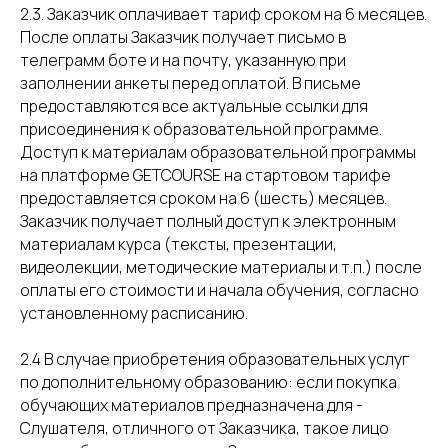
2.3. Заказчик оплачивает тариф сроком на 6 месяцев.
После оплаты Заказчик получает письмо в
телеграмм боте и на почту, указанную при
заполнении анкеты перед оплатой. В письме
предоставляются все актуальные ссылки для
присоединения к образовательной программе.
Доступ к материалам образовательной программы
на платформе GETCOURSE на стартовом тарифе
предоставляется сроком на 6 (шесть) месяцев.
Заказчик получает полный доступ к электронным
материалам курса (тексты, презентации,
видеолекции, методические материалы и т.п.) после
оплаты его стоимости и начала обучения, согласно
установленному расписанию.
2.4 В случае приобретения образовательных услуг
по дополнительному образованию: если покупка
обучающих материалов предназначена для -
Слушателя, отличного от Заказчика, такое лицо