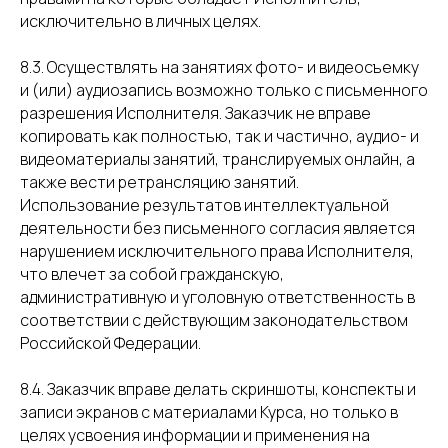
исключительно в личных целях.
8.3. Осуществлять на занятиях фото- и видеосъемку
и (или) аудиозапись возможно только с письменного
разрешения Исполнителя. Заказчик не вправе
копировать как полностью, так и частично, аудио- и
видеоматериалы занятий, транслируемых онлайн, а
также вести ретрансляцию занятий.
Использование результатов интеллектуальной
деятельности без письменного согласия является
нарушением исключительного права Исполнителя,
что влечет за собой гражданскую,
административную и уголовную ответственность в
соответствии с действующим законодательством
Российской Федерации.
8.4. Заказчик вправе делать скриншоты, конспекты и
записи экранов с материалами Курса, но только в
целях усвоения информации и применения на