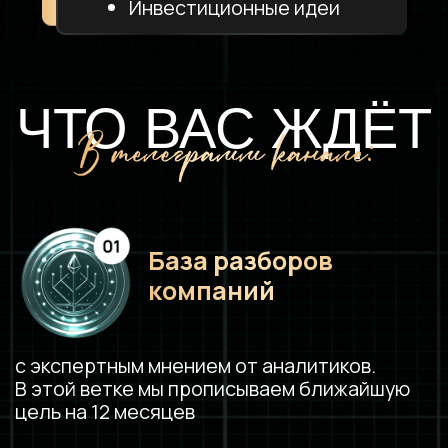
Опытным инвесторам
для
снятия с себя инвест рутины
Инвесторам, которым
не хватает
окружения и поддержки
ПОДПИСКА НА
ИНВЕСТ КЛУБ