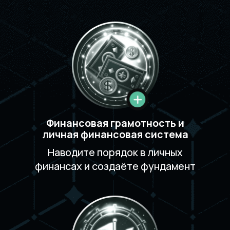
Старт в инвестициях
Собираете свою инвестиционную
стратегию и рабочий портфель
Уверенный пользователь
Осознанно управляете сложностью,
рисками и выбором инструментов