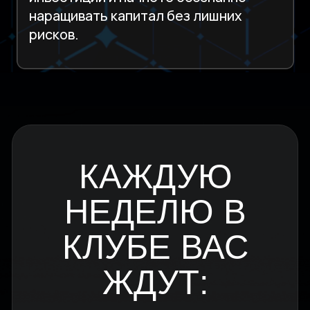
отраслей и текущих событий
Ответы на вопросы на эфирах
ФОРМАТ
ИНВЕСТКЛУБА