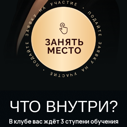
ЧТО ВНУТРИ?
В клубе вас ждёт 3 ступени обучения
Финансовая грамотность и
личная финансовая система
Наводите порядок в личных
финансах и создаёте фундамент