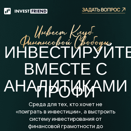
ИНВЕСТИРУЙТЕ
ВМЕСТЕ С
АНАЛИТИКАМИ
ПРОФИ
Cреда для тех, кто хочет не
«поиграть в инвестиции», а выстроить
систему инвестирования от
финансовой грамотности до
уверенного управления капиталом